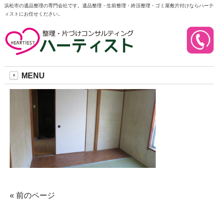
浜松市の遺品整理の専門会社です。遺品整理・生前整理・終活整理・ゴミ屋敷片付けならハーテ
ィストにお任せください。
IMG_0432
2018/03/05
MENU
« 前のページ