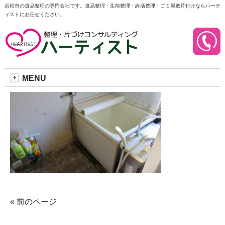
浜松市の遺品整理の専門会社です。遺品整理・生前整理・終活整理・ゴミ屋敷片付けならハーテ
ィストにお任せください。
31C
2023/04/30
MENU
« 前のページ