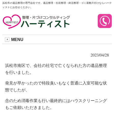
浜松市の遺品整理の専門会社です。遺品整理・生前整理・終活整理・ゴミ屋敷片付けならハーテ
ィストにお任せください。
事例：浜松市南区の遺品整
理／会社社宅のアパートで
の作業と消毒・ハウスクリ
ーニングの実施
MENU
2023/04/28
浜松市南区で、会社の社宅で亡くなられた方の遺品整理
を行いました。
発見が早かったので特段臭いもなく普通に入室可能な状
態でしたが、
念のため消毒作業も行い最終的にはハウスクリーニング
もご依頼いただきました。