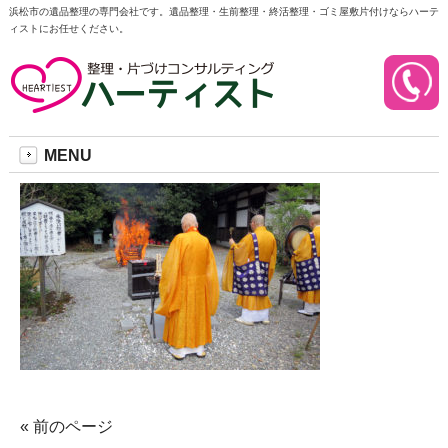
浜松市の遺品整理の専門会社です。遺品整理・生前整理・終活整理・ゴミ屋敷片付けならハーテ
ィストにお任せください。
祈祷
2018/09/27
MENU
« 前のページ