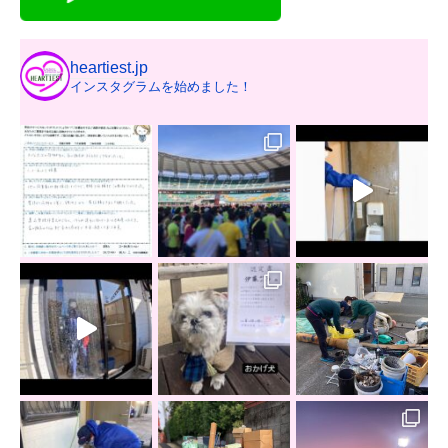
heartiest.jp
インスタグラムを始めました！