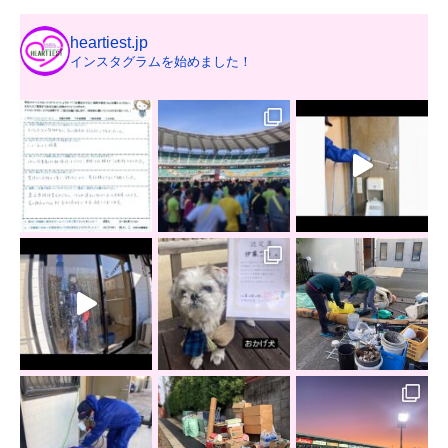
heartiest.jp
インスタグラムを始めました！