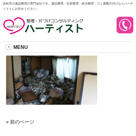
浜松市の遺品整理の専門会社です。遺品整理・生前整理・終活整理・ゴミ屋敷片付けならハーテ
ィストにお任せください。
befor
2017/10/03
MENU
« 前のページ